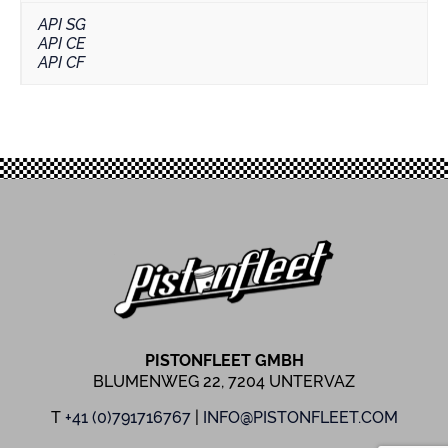
API SG
API CE
API CF
PISTONFLEET GMBH
BLUMENWEG 22, 7204 UNTERVAZ
T
+41 (0)791716767
|
INFO@PISTONFLEET.COM