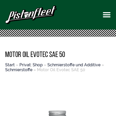
Motor Oil Evotec SAE 50
Start
»
Privat: Shop
»
Schmierstoffe und Additive
»
Schmierstoffe
» Motor Oil Evotec SAE 50