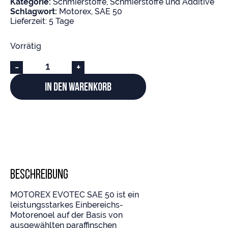
Kategorie:
Schmierstoffe
,
Schmierstoffe und Additive
Schlagwort:
Motorex
,
SAE 50
Lieferzeit:
5 Tage
Vorrätig
-
+
In den Warenkorb
Beschreibung
MOTOREX EVOTEC SAE 50 ist ein
leistungsstarkes Einbereichs-
Motorenoel auf der Basis von
ausgewählten paraffinschen