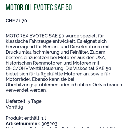
Motor Oil Evotec SAE 50
CHF
21.70
MOTOREX EVOTEC SAE 50 wurde speziell für
klassische Fahrzeuge entwickelt. Es eignet sich
hervorragend für Benzin- und Dieselmotoren mit
Druckumlaufschmierung und Feinfilter. Zudem
bestens einzusetzen bei Motoren aus den USA,
historischen Rennmotoren und Motoren mit
OHC/OHV Ventilsteuerung. Die Viskosität SAE 50
bietet sich für luftgekühlte Motoren an, sowie für
Motorräder. Ebenso kann sie bei
Überhitzungsproblemen oder erhöhtem Oelverbrauch
verwendet werden.
Lieferzeit:
5 Tage
Vorrätig
Produkt enthält: 1
l
Artikelnummer:
305203