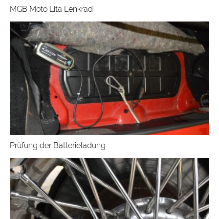
MGB Moto Lita Lenkrad
Prüfung der Batterieladung