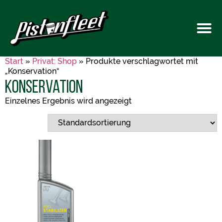
Start
»
Privat: Shop
» Produkte verschlagwortet mit
„Konservation“
Konservation
Einzelnes Ergebnis wird angezeigt